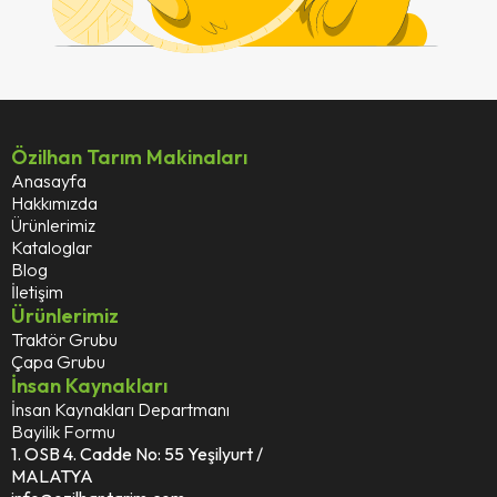
Özilhan Tarım Makinaları
Anasayfa
Hakkımızda
Ürünlerimiz
Kataloglar
Blog
İletişim
Ürünlerimiz
Traktör Grubu
Çapa Grubu
İnsan Kaynakları
İnsan Kaynakları Departmanı
Bayilik Formu
1. OSB 4. Cadde No: 55 Yeşilyurt /
MALATYA